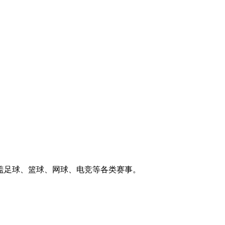
盖足球、篮球、网球、电竞等各类赛事。