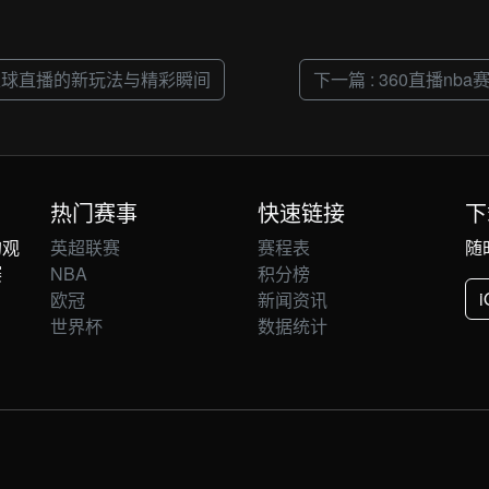
吧足球直播的新玩法与精彩瞬间
下一篇 : 360直播
热门赛事
快速链接
下
的观
英超联赛
赛程表
随
赛
NBA
积分榜
欧冠
新闻资讯
世界杯
数据统计