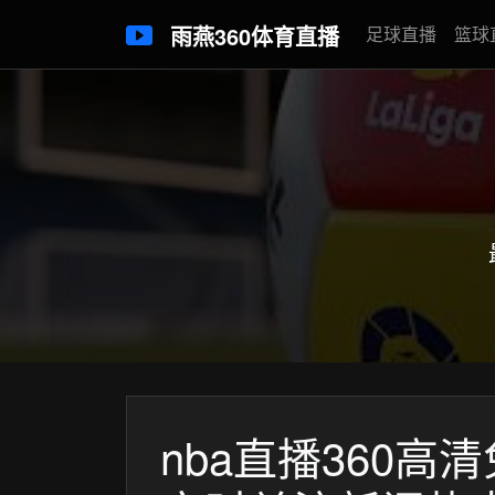
雨燕360体育直播
足球直播
篮球
nba直播360