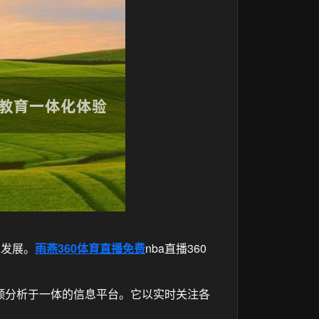
的发展。
雨燕360体育直播免费
nba直播360
频分析于一体的信息平台。它以实时关注各