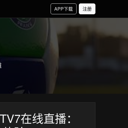
APP下载
注册
道
TV7在线直播：