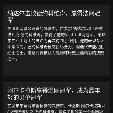
纳达尔击败德约科维奇，赢得法网冠
军
在法国网球公开赛的决赛中，拉斐尔·纳达尔以3-1击败
诺瓦克·德约科维奇，赢得了他的第14个法网冠军。纳达
尔在红土场上的统治力再次得到了证明，他的表现令人
印象深刻。德约科维奇虽然拼尽全力，但最终未能战胜
红土之王。这场比赛被认为是网球历史上最精彩的决赛
之一。
2023-06-11 18:30
阿尔卡拉斯赢得温网冠军，成为最年
轻的男单冠军
在温布尔登网球锦标赛的决赛中，卡洛斯·阿尔卡拉斯以
3-2击败诺瓦克·德约科维奇，赢得了他的第一个温网冠