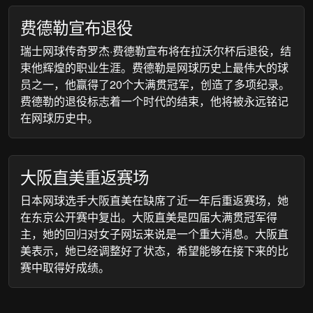
费德勒宣布退役
瑞士网球传奇罗杰·费德勒宣布将在拉沃尔杯后退役，结
束他辉煌的职业生涯。费德勒是网球历史上最伟大的球
员之一，他赢得了20个大满贯冠军，创造了多项纪录。
费德勒的退役标志着一个时代的结束，他将被永远铭记
在网球历史中。
大阪直美重返赛场
日本网球选手大阪直美在缺席了近一年后重返赛场，她
在东京公开赛中复出。大阪直美是四届大满贯冠军得
主，她的回归对女子网坛来说是一个重大消息。大阪直
美表示，她已经调整好了状态，希望能够在接下来的比
赛中取得好成绩。