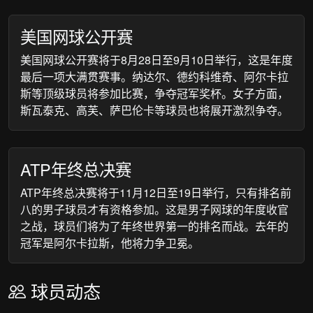
美国网球公开赛
美国网球公开赛将于8月28日至9月10日举行，这是年度
最后一项大满贯赛事。纳达尔、德约科维奇、阿尔卡拉
斯等顶级球员将参加比赛，争夺冠军奖杯。女子方面，
斯瓦泰克、高芙、萨巴伦卡等球员也将展开激烈争夺。
ATP年终总决赛
ATP年终总决赛将于11月12日至19日举行，只有排名前
八的男子球员才有资格参加。这是男子网球的年度收官
之战，球员们将为了年终世界第一的排名而战。去年的
冠军是阿尔卡拉斯，他将力争卫冕。
球员动态