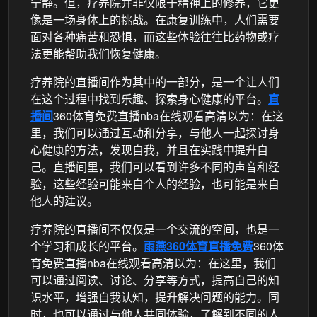
宁静。但，疗养院并非仅限于精神上的修养，它更
像是一场身体上的挑战。在康复训练中，人们需要
面对各种痛苦和恐惧，而这些体验往往比药物或疗
法更能帮助我们恢复健康。
疗养院的直播间作为其中的一部分，是一个让人们
在这个过程中找到乐趣、探索身心健康的平台。
直
播间
360体育免费直播nba在线观看高清以为：在这
里，我们可以通过互动和分享，与他人一起探讨身
心健康的方法，发现自我，并且在实践中提升自
己。直播间里，我们可以看到许多不同的声音和经
验，这些经验可能来自个人的经验，也可能是来自
他人的建议。
疗养院的直播间不仅仅是一个交流的空间，也是一
个学习和成长的平台。
雨燕360体育直播免费
360体
育免费直播nba在线观看高清以为：在这里，我们
可以通过阅读、讨论、分享等方式，提高自己的知
识水平，增强自我认知，提升解决问题的能力。同
时，也可以通过与他人共同体验，了解到不同的人