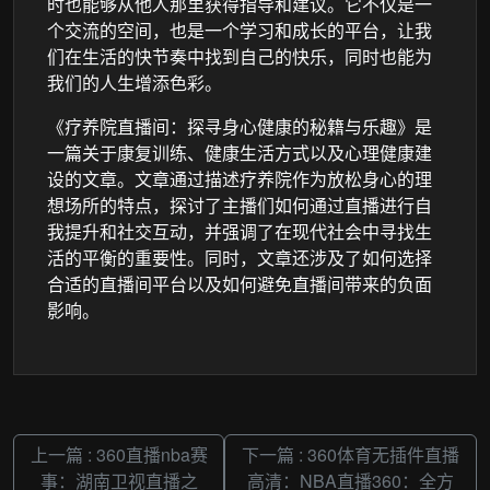
时也能够从他人那里获得指导和建议。它不仅是一
个交流的空间，也是一个学习和成长的平台，让我
们在生活的快节奏中找到自己的快乐，同时也能为
我们的人生增添色彩。
《疗养院直播间：探寻身心健康的秘籍与乐趣》是
一篇关于康复训练、健康生活方式以及心理健康建
设的文章。文章通过描述疗养院作为放松身心的理
想场所的特点，探讨了主播们如何通过直播进行自
我提升和社交互动，并强调了在现代社会中寻找生
活的平衡的重要性。同时，文章还涉及了如何选择
合适的直播间平台以及如何避免直播间带来的负面
影响。
上一篇 : 360直播nba赛
下一篇 : 360体育无插件直播
事：湖南卫视直播之
高清：NBA直播360：全方