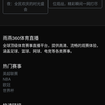
夜：全民欢庆的时光盛
位观战，精彩瞬间一网打尽
会
雨燕360体育直播
全球顶级体育赛事直播平台，提供高清、流畅的观赛体验，
涵盖足球、篮球、网球、电竞等各类赛事。
热门赛事
英超联赛
NBA
欧冠
世界杯